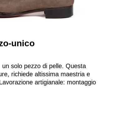
o-unico​
n un solo pezzo di pelle. Questa
ture, richiede altissima maestria e
Lavorazione artigianale: montaggio