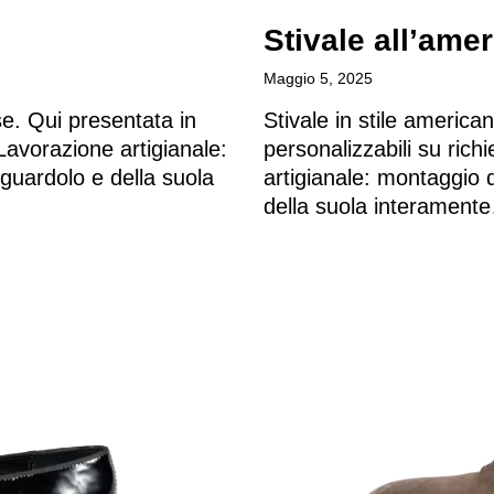
Stivale all’amer
Maggio 5, 2025
se. Qui presentata in
Stivale in stile america
Lavorazione artigianale:
personalizzabili su rich
 guardolo e della suola
artigianale: montaggio 
della suola interament