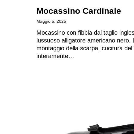
Archivio
Mocassino Cardinale​
Maggio 5, 2025
Contatti
Mocassino con fibbia dal taglio ingle
lussuoso alligatore americano nero. 
montaggio della scarpa, cucitura del
Italiano
interamente…