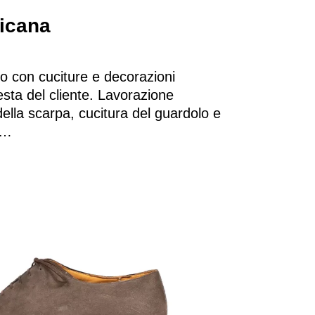
icana​
no con cuciture e decorazioni
iesta del cliente. Lavorazione
della scarpa, cucitura del guardolo e
e…