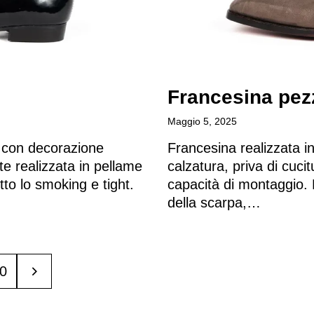
Francesina pezz
Maggio 5, 2025
e con decorazione
Francesina realizzata i
te realizzata in pellame
calzatura, priva di cuci
tto lo smoking e tight.
capacità di montaggio. 
della scarpa,…
0