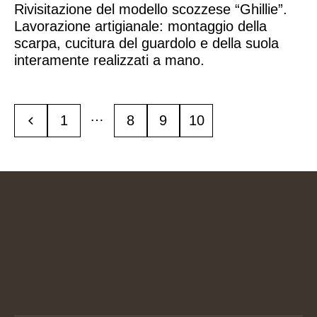
Rivisitazione del modello scozzese “Ghillie”.
Lavorazione artigianale: montaggio della
scarpa, cucitura del guardolo e della suola
interamente realizzati a mano.
…
1
8
9
10