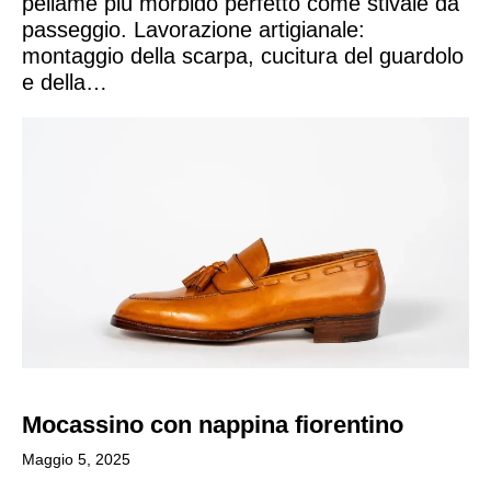
pellame più morbido perfetto come stivale da
passeggio. Lavorazione artigianale:
montaggio della scarpa, cucitura del guardolo
e della…
Mocassino con nappina fiorentino​
Maggio 5, 2025