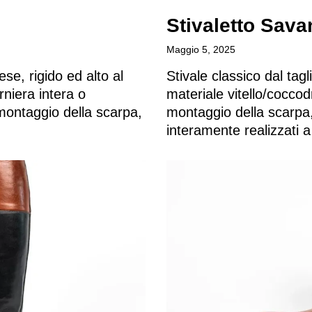
Stivaletto Savan
Maggio 5, 2025
se, rigido ed alto al
Stivale classico dal tagl
niera intera o
materiale vitello/coccod
 montaggio della scarpa,
montaggio della scarpa,
interamente realizzati 