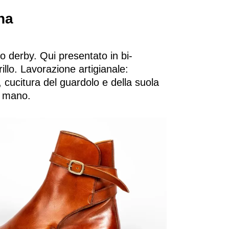
a​
io derby. Qui presentato in bi-
rillo. Lavorazione artigianale:
 cucitura del guardolo e della suola
a mano.