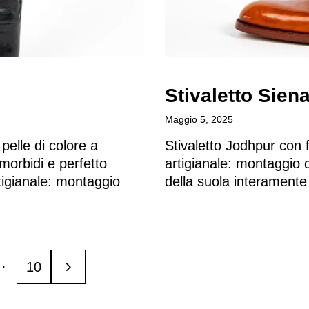
Stivaletto Siena
Maggio 5, 2025
pelle di colore a
Stivaletto Jodhpur con f
 morbidi e perfetto
artigianale: montaggio 
igianale: montaggio
della suola interamente
…
>
10