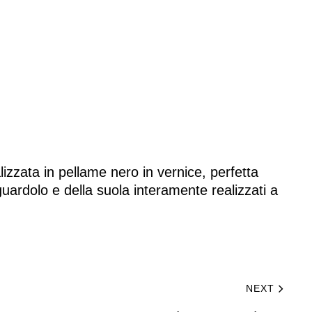
izzata in pellame nero in vernice, perfetta
guardolo e della suola interamente realizzati a
NEXT