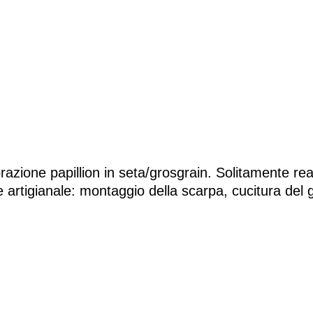
azione papillion in seta/grosgrain. Solitamente real
 artigianale: montaggio della scarpa, cucitura del 