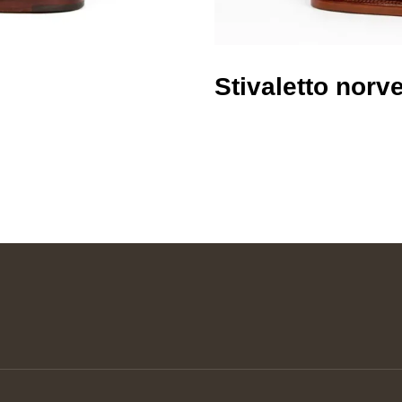
Stivaletto norv