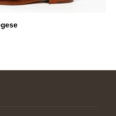
egese​