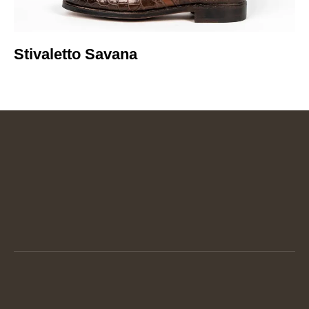
Stivaletto Savana​