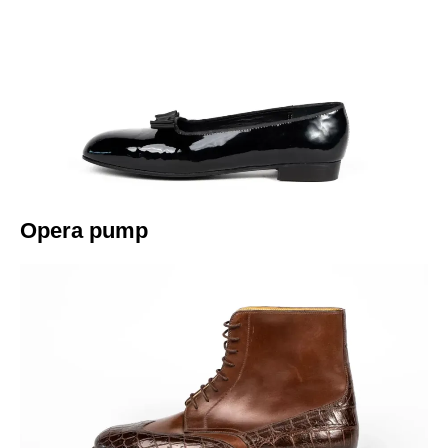
Italiano
Opera pump​