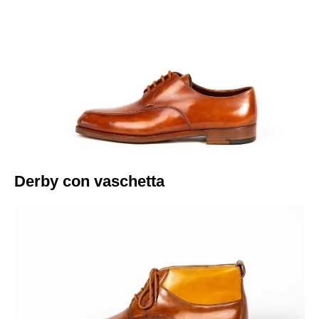
Italiano
Derby con vaschetta​