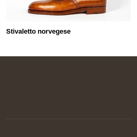
Stivaletto norvegese​