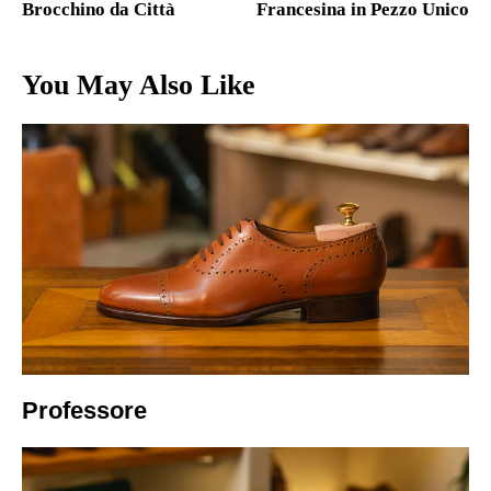
Italiano
Brocchino da Città
Francesina in Pezzo Unico
You May Also Like
Professore